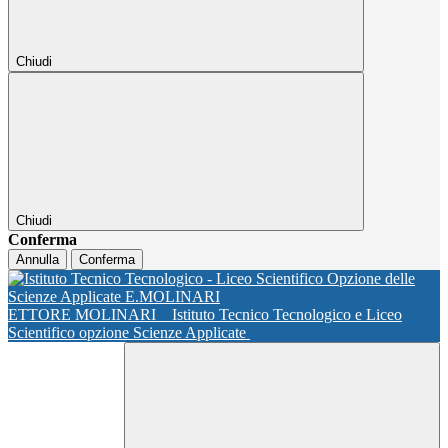
Chiudi
Chiudi
Conferma
Annulla
Conferma
ETTORE MOLINARI
Istituto Tecnico Tecnologico e Liceo
Scientifico opzione Scienze Applicate