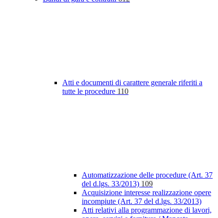
Atti e documenti di carattere generale riferiti a
tutte le procedure
110
Automatizzazione delle procedure (Art. 37
del d.lgs. 33/2013)
109
Acquisizione interesse realizzazione opere
incompiute (Art. 37 del d.lgs. 33/2013)
Atti relativi alla programmazione di lavori,