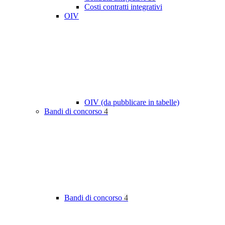
Costi contratti integrativi
OIV
OIV (da pubblicare in tabelle)
Bandi di concorso
4
Bandi di concorso
4