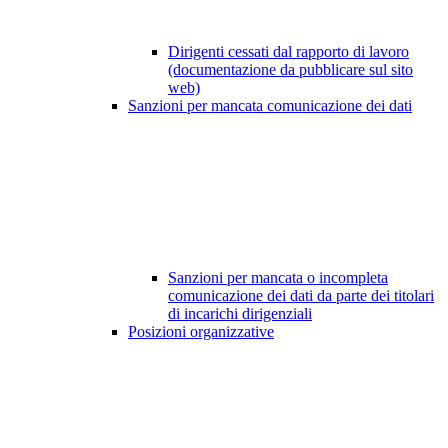
Dirigenti cessati dal rapporto di lavoro
(documentazione da pubblicare sul sito
web)
Sanzioni per mancata comunicazione dei dati
Sanzioni per mancata o incompleta
comunicazione dei dati da parte dei titolari
di incarichi dirigenziali
Posizioni organizzative