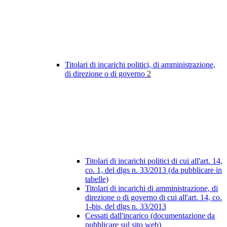
Titolari di incarichi politici, di amministrazione,
di direzione o di governo
2
Titolari di incarichi politici di cui all'art. 14,
co. 1, del dlgs n. 33/2013 (da pubblicare in
tabelle)
Titolari di incarichi di amministrazione, di
direzione o di governo di cui all'art. 14, co.
1-bis, del dlgs n. 33/2013
Cessati dall'incarico (documentazione da
pubblicare sul sito web)