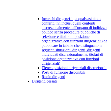
Incarichi dirigenziali, a qualsiasi titolo
conferiti, ivi inclusi quelli conferiti
discrezionalmente dall'organo di indirizzo
politico senza procedure pubbliche di
selezione e titolari di posizione
organizzativa con funzioni dirigenziali (da
pubblicare in tabelle che distinguano le
seguenti situazioni: dirigenti, dirigenti
individuati discrezionalmente, titolari di
posizione organizzativa con funzioni
dirigenziali)
Elenco posizioni dirigenziali discrezionali
Posti di funzione disponibili
Ruolo dirigenti
Dirigenti cessati