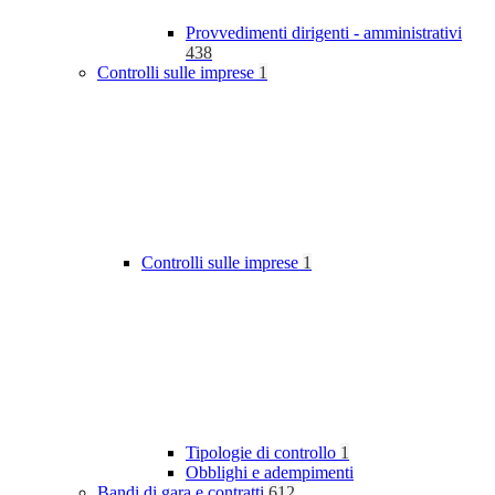
Provvedimenti dirigenti - amministrativi
438
Controlli sulle imprese
1
Controlli sulle imprese
1
Tipologie di controllo
1
Obblighi e adempimenti
Bandi di gara e contratti
612