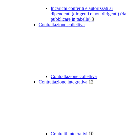
Incarichi conferiti e autorizzati ai
dipendenti (dirigenti e non dirigenti) (da
pubblicare in tabelle)
3
Contrattazione collettiva
Contrattazione collettiva
Contrattazione integrativa
12
Contratti integrativi
10