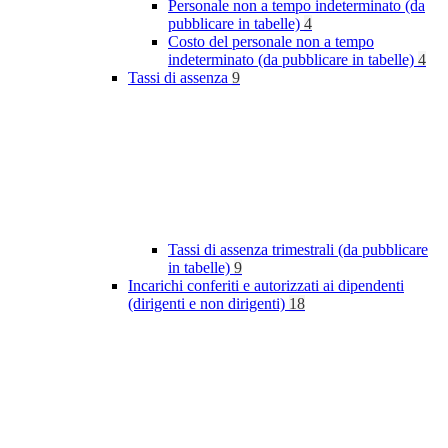
Personale non a tempo indeterminato (da
pubblicare in tabelle)
4
Costo del personale non a tempo
indeterminato (da pubblicare in tabelle)
4
Tassi di assenza
9
Tassi di assenza trimestrali (da pubblicare
in tabelle)
9
Incarichi conferiti e autorizzati ai dipendenti
(dirigenti e non dirigenti)
18