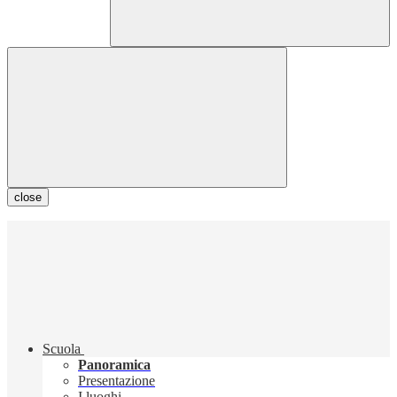
close
Scuola
Panoramica
Presentazione
I luoghi