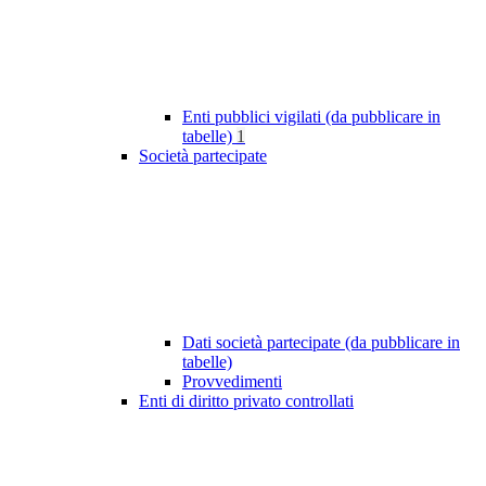
Enti pubblici vigilati (da pubblicare in
tabelle)
1
Società partecipate
Dati società partecipate (da pubblicare in
tabelle)
Provvedimenti
Enti di diritto privato controllati