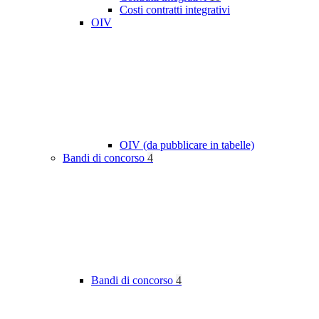
Costi contratti integrativi
OIV
OIV (da pubblicare in tabelle)
Bandi di concorso
4
Bandi di concorso
4