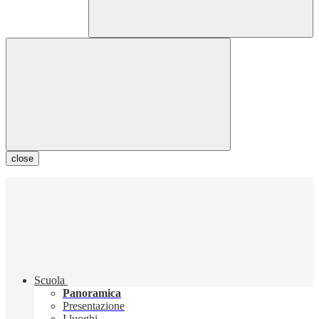
close
Scuola
Panoramica
Presentazione
I luoghi