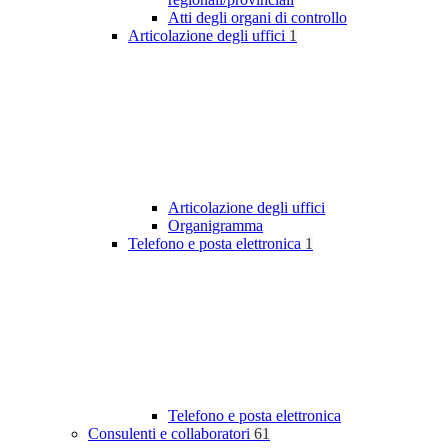
Atti degli organi di controllo
Articolazione degli uffici
1
Articolazione degli uffici
Organigramma
Telefono e posta elettronica
1
Telefono e posta elettronica
Consulenti e collaboratori
61