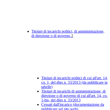
Titolari di incarichi politici, di amministrazione,
di direzione o di governo
2
Titolari di incarichi politici di cui all'art. 14,
co. 1, del dlgs n. 33/2013 (da pubblicare in
tabelle)
Titolari di incarichi di amministrazione, di
direzione o di governo di cui all'art. 14, co.
1-bis, del dlgs n. 33/2013
Cessati dall'incarico (documentazione da
pubblicare sul sito web)