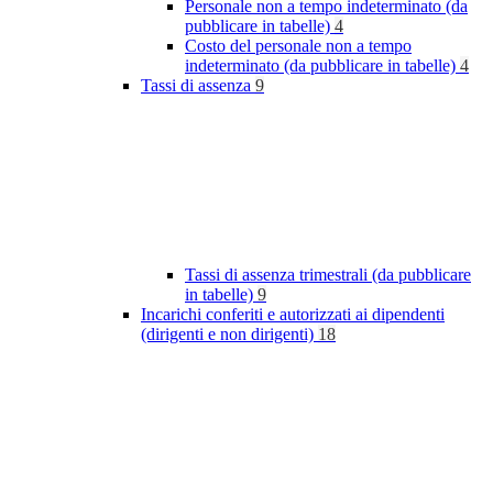
Personale non a tempo indeterminato (da
pubblicare in tabelle)
4
Costo del personale non a tempo
indeterminato (da pubblicare in tabelle)
4
Tassi di assenza
9
Tassi di assenza trimestrali (da pubblicare
in tabelle)
9
Incarichi conferiti e autorizzati ai dipendenti
(dirigenti e non dirigenti)
18