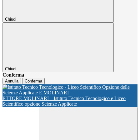
Chiudi
Chiudi
Conferma
Annulla
Conferma
ETTORE MOLINARI
Istituto Tecnico Tecnologico e Liceo
Scientifico opzione Scienze Applicate