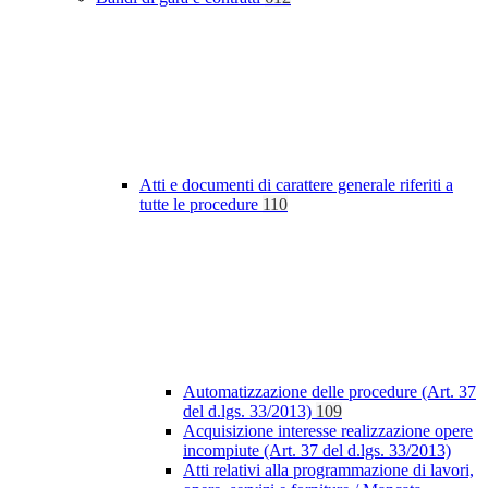
Atti e documenti di carattere generale riferiti a
tutte le procedure
110
Automatizzazione delle procedure (Art. 37
del d.lgs. 33/2013)
109
Acquisizione interesse realizzazione opere
incompiute (Art. 37 del d.lgs. 33/2013)
Atti relativi alla programmazione di lavori,