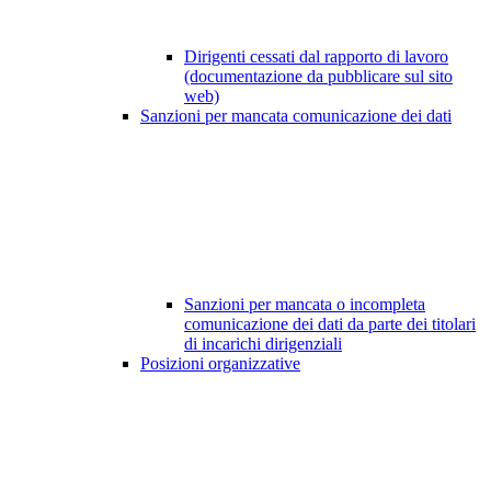
Dirigenti cessati dal rapporto di lavoro
(documentazione da pubblicare sul sito
web)
Sanzioni per mancata comunicazione dei dati
Sanzioni per mancata o incompleta
comunicazione dei dati da parte dei titolari
di incarichi dirigenziali
Posizioni organizzative