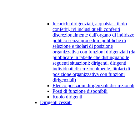
Incarichi dirigenziali, a qualsiasi titolo
conferiti, ivi inclusi quelli conferiti
discrezionalmente dall'organo di indirizzo
politico senza procedure pubbliche di
selezione e titolari di posizione
organizzativa con funzioni dirigenziali (da
pubblicare in tabelle che distinguano le
seguenti situazioni: dirigenti, dirigenti
individuati discrezionalmente, titolari di
posizione organizzativa con funzioni
dirigenziali)
Elenco posizioni dirigenziali discrezionali
Posti di funzione disponibili
Ruolo dirigenti
Dirigenti cessati