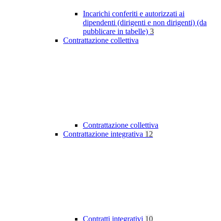
Incarichi conferiti e autorizzati ai
dipendenti (dirigenti e non dirigenti) (da
pubblicare in tabelle)
3
Contrattazione collettiva
Contrattazione collettiva
Contrattazione integrativa
12
Contratti integrativi
10