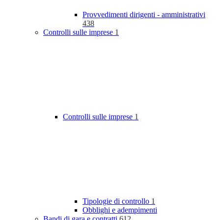
Provvedimenti dirigenti - amministrativi
438
Controlli sulle imprese
1
Controlli sulle imprese
1
Tipologie di controllo
1
Obblighi e adempimenti
Bandi di gara e contratti
612