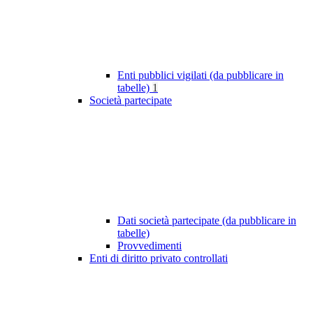
Enti pubblici vigilati (da pubblicare in
tabelle)
1
Società partecipate
Dati società partecipate (da pubblicare in
tabelle)
Provvedimenti
Enti di diritto privato controllati