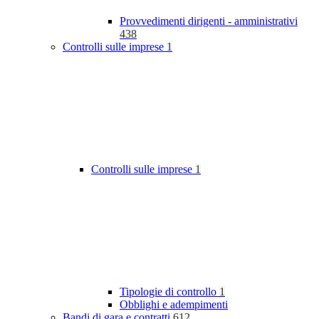
Provvedimenti dirigenti - amministrativi
438
Controlli sulle imprese
1
Controlli sulle imprese
1
Tipologie di controllo
1
Obblighi e adempimenti
Bandi di gara e contratti
612