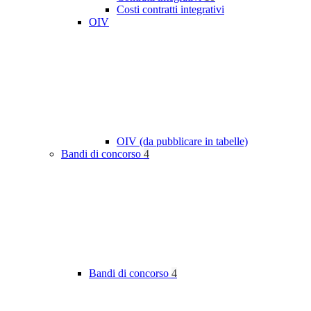
Costi contratti integrativi
OIV
OIV (da pubblicare in tabelle)
Bandi di concorso
4
Bandi di concorso
4