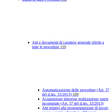
Atti e documenti di carattere generale riferiti a
tutte le procedure
110
Automatizzazione delle procedure (Art. 37
del d.lgs. 33/2013)
109
Acquisizione interesse realizzazione opere
incompiute (Art. 37 del d.lgs. 33/2013)
Atti relativi alla programmazione di lavori,