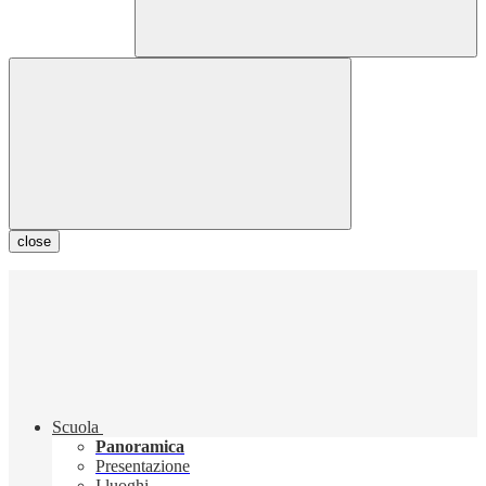
close
Scuola
Panoramica
Presentazione
I luoghi