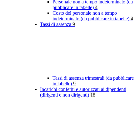
Personale non a tempo indeterminato (da
pubblicare in tabelle)
4
Costo del personale non a tempo
indeterminato (da pubblicare in tabelle)
4
Tassi di assenza
9
Tassi di assenza trimestrali (da pubblicare
in tabelle)
9
Incarichi conferiti e autorizzati ai dipendenti
(dirigenti e non dirigenti)
18