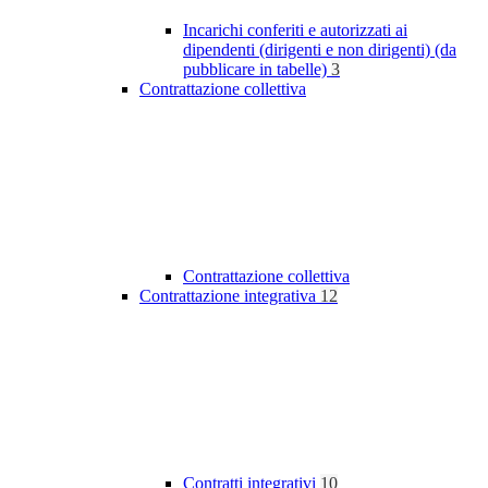
Incarichi conferiti e autorizzati ai
dipendenti (dirigenti e non dirigenti) (da
pubblicare in tabelle)
3
Contrattazione collettiva
Contrattazione collettiva
Contrattazione integrativa
12
Contratti integrativi
10