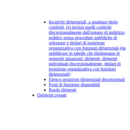
Incarichi dirigenziali, a qualsiasi titolo
conferiti, ivi inclusi quelli conferiti
discrezionalmente dall'organo di indirizzo
politico senza procedure pubbliche di
selezione e titolari di posizione
organizzativa con funzioni dirigenziali (da
pubblicare in tabelle che distinguano le
seguenti situazioni: dirigenti, dirigenti
individuati discrezionalmente, titolari di
posizione organizzativa con funzioni
dirigenziali)
Elenco posizioni dirigenziali discrezionali
Posti di funzione disponibili
Ruolo dirigenti
Dirigenti cessati