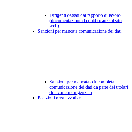
Dirigenti cessati dal rapporto di lavoro
(documentazione da pubblicare sul sito
web)
Sanzioni per mancata comunicazione dei dati
Sanzioni per mancata o incompleta
comunicazione dei dati da parte dei titolari
di incarichi dirigenziali
Posizioni organizzative