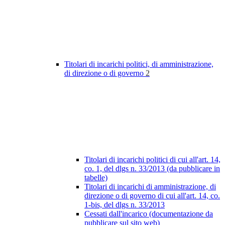
Titolari di incarichi politici, di amministrazione,
di direzione o di governo
2
Titolari di incarichi politici di cui all'art. 14,
co. 1, del dlgs n. 33/2013 (da pubblicare in
tabelle)
Titolari di incarichi di amministrazione, di
direzione o di governo di cui all'art. 14, co.
1-bis, del dlgs n. 33/2013
Cessati dall'incarico (documentazione da
pubblicare sul sito web)