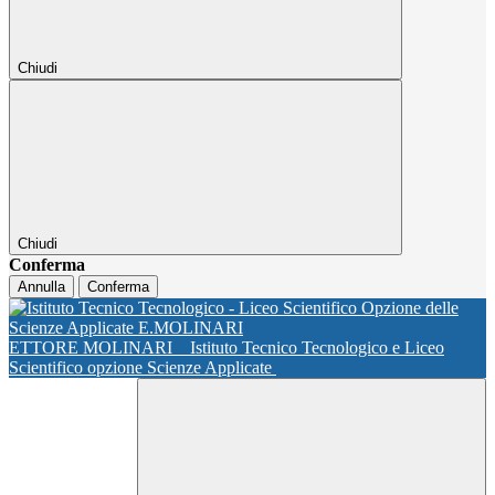
Chiudi
Chiudi
Conferma
Annulla
Conferma
ETTORE MOLINARI
Istituto Tecnico Tecnologico e Liceo
Scientifico opzione Scienze Applicate