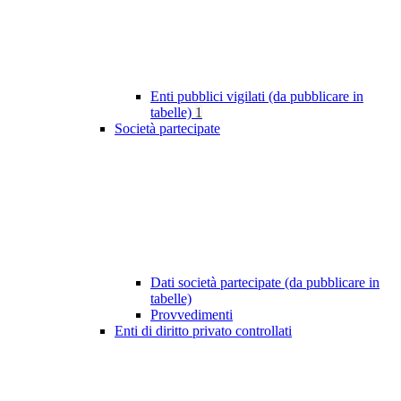
Enti pubblici vigilati (da pubblicare in
tabelle)
1
Società partecipate
Dati società partecipate (da pubblicare in
tabelle)
Provvedimenti
Enti di diritto privato controllati