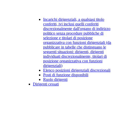
Incarichi dirigenziali, a qualsiasi titolo
conferiti, ivi inclusi quelli conferiti
discrezionalmente dall'organo di indirizzo
politico senza procedure pubbliche di
selezione e titolari di posizione
organizzativa con funzioni dirigenziali (da
pubblicare in tabelle che distinguano le
seguenti situazioni: dirigenti, dirigenti
individuati discrezionalmente, titolari di
posizione organizzativa con funzioni
dirigenziali)
Elenco posizioni dirigenziali discrezionali
Posti di funzione disponibili
Ruolo dirigenti
Dirigenti cessati