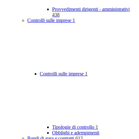
Provvedimenti dirigenti - amministrativi
438
Controlli sulle imprese
1
Controlli sulle imprese
1
Tipologie di controllo
1
Obblighi e adempimenti
Bandi di gara e contratti
612