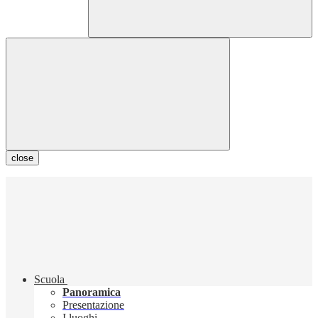
close
Scuola
Panoramica
Presentazione
I luoghi