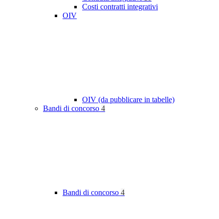
Costi contratti integrativi
OIV
OIV (da pubblicare in tabelle)
Bandi di concorso
4
Bandi di concorso
4