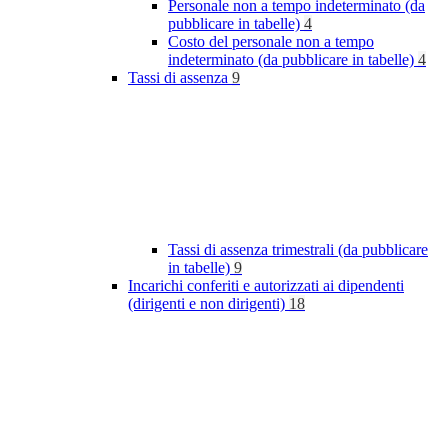
Personale non a tempo indeterminato (da
pubblicare in tabelle)
4
Costo del personale non a tempo
indeterminato (da pubblicare in tabelle)
4
Tassi di assenza
9
Tassi di assenza trimestrali (da pubblicare
in tabelle)
9
Incarichi conferiti e autorizzati ai dipendenti
(dirigenti e non dirigenti)
18