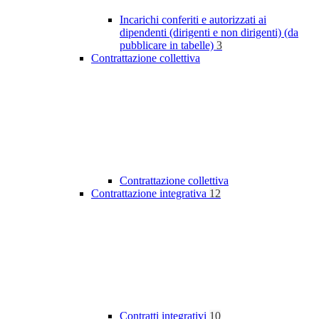
Incarichi conferiti e autorizzati ai
dipendenti (dirigenti e non dirigenti) (da
pubblicare in tabelle)
3
Contrattazione collettiva
Contrattazione collettiva
Contrattazione integrativa
12
Contratti integrativi
10