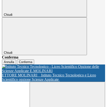
Chiudi
Chiudi
Conferma
Annulla
Conferma
ETTORE MOLINARI
Istituto Tecnico Tecnologico e Liceo
Scientifico opzione Scienze Applicate