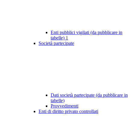
Enti pubblici vigilati (da pubblicare in
tabelle)
1
Società partecipate
Dati società partecipate (da pubblicare in
tabelle)
Provvedimenti
Enti di diritto privato controllati