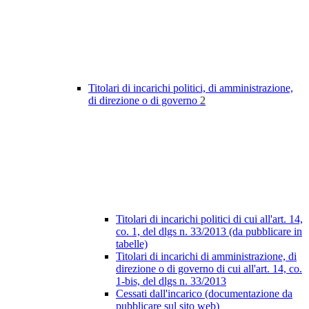
Titolari di incarichi politici, di amministrazione,
di direzione o di governo
2
Titolari di incarichi politici di cui all'art. 14,
co. 1, del dlgs n. 33/2013 (da pubblicare in
tabelle)
Titolari di incarichi di amministrazione, di
direzione o di governo di cui all'art. 14, co.
1-bis, del dlgs n. 33/2013
Cessati dall'incarico (documentazione da
pubblicare sul sito web)