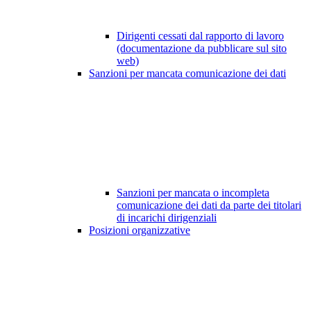
Dirigenti cessati dal rapporto di lavoro
(documentazione da pubblicare sul sito
web)
Sanzioni per mancata comunicazione dei dati
Sanzioni per mancata o incompleta
comunicazione dei dati da parte dei titolari
di incarichi dirigenziali
Posizioni organizzative