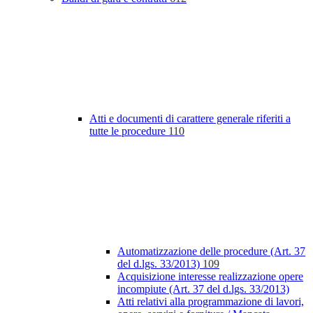
Atti e documenti di carattere generale riferiti a
tutte le procedure
110
Automatizzazione delle procedure (Art. 37
del d.lgs. 33/2013)
109
Acquisizione interesse realizzazione opere
incompiute (Art. 37 del d.lgs. 33/2013)
Atti relativi alla programmazione di lavori,