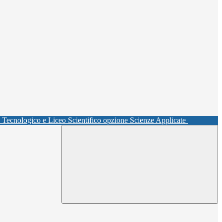
o Tecnologico e Liceo Scientifico opzione Scienze Applicate