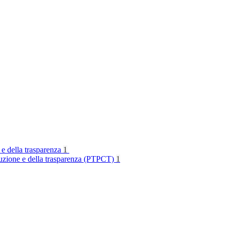
 e della trasparenza
1
rruzione e della trasparenza (PTPCT)
1