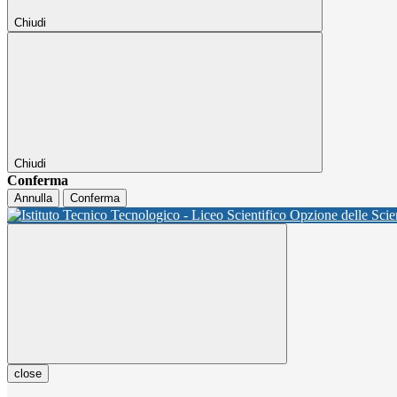
Chiudi
Chiudi
Conferma
Annulla
Conferma
close