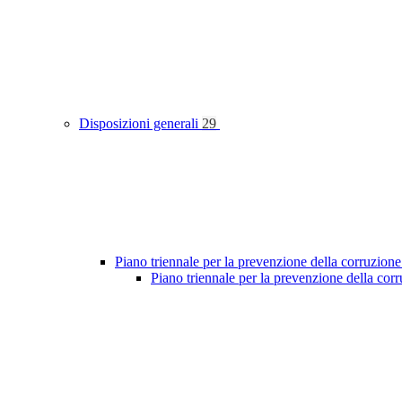
Disposizioni generali
29
Piano triennale per la prevenzione della corruzione
Piano triennale per la prevenzione della co