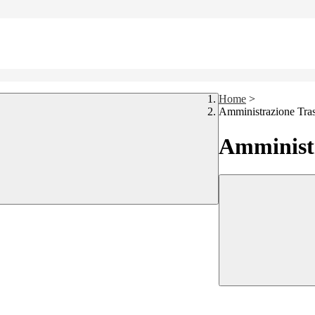
Home
>
Amministrazione Tra
Amministr