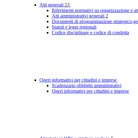
Atti generali
23
Riferimenti normativi su organizzazione e at
Atti amministrativi generali
2
Documenti di programmazione strategico-ge
Statuti e leggi regionali
Codice disciplinare e codice di condotta
Oneri informativi per cittadini e imprese
Scadenzario obblighi amministrativi
Oneri informativi per cittadini e imprese