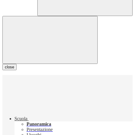
close
Scuola
Panoramica
Presentazione
I luoghi