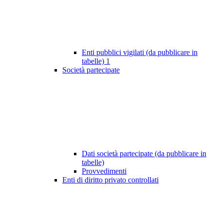
Enti pubblici vigilati (da pubblicare in
tabelle)
1
Società partecipate
Dati società partecipate (da pubblicare in
tabelle)
Provvedimenti
Enti di diritto privato controllati