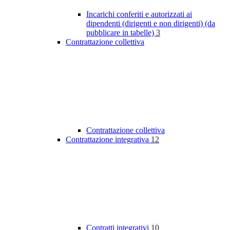
Incarichi conferiti e autorizzati ai
dipendenti (dirigenti e non dirigenti) (da
pubblicare in tabelle)
3
Contrattazione collettiva
Contrattazione collettiva
Contrattazione integrativa
12
Contratti integrativi
10