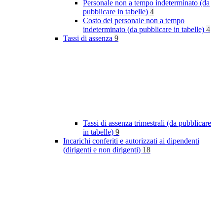
Personale non a tempo indeterminato (da
pubblicare in tabelle)
4
Costo del personale non a tempo
indeterminato (da pubblicare in tabelle)
4
Tassi di assenza
9
Tassi di assenza trimestrali (da pubblicare
in tabelle)
9
Incarichi conferiti e autorizzati ai dipendenti
(dirigenti e non dirigenti)
18