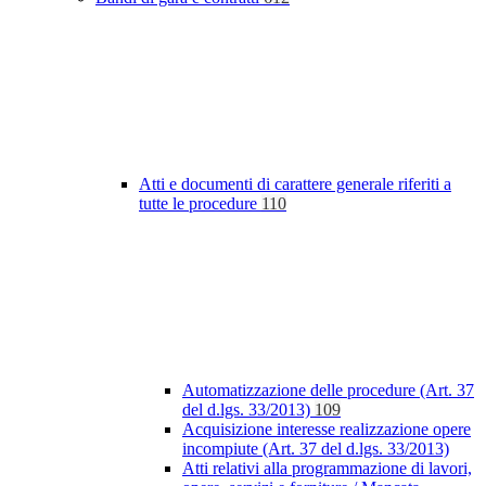
Atti e documenti di carattere generale riferiti a
tutte le procedure
110
Automatizzazione delle procedure (Art. 37
del d.lgs. 33/2013)
109
Acquisizione interesse realizzazione opere
incompiute (Art. 37 del d.lgs. 33/2013)
Atti relativi alla programmazione di lavori,