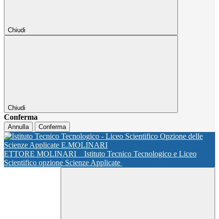
Chiudi
Chiudi
Conferma
Annulla
Conferma
ETTORE MOLINARI
Istituto Tecnico Tecnologico e Liceo
Scientifico opzione Scienze Applicate