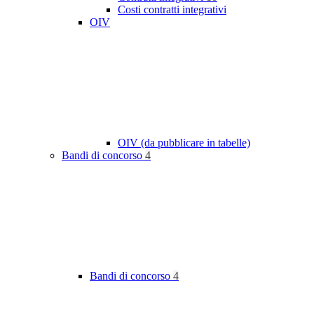
Costi contratti integrativi
OIV
OIV (da pubblicare in tabelle)
Bandi di concorso
4
Bandi di concorso
4