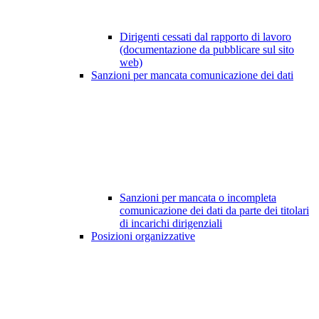
Dirigenti cessati dal rapporto di lavoro
(documentazione da pubblicare sul sito
web)
Sanzioni per mancata comunicazione dei dati
Sanzioni per mancata o incompleta
comunicazione dei dati da parte dei titolari
di incarichi dirigenziali
Posizioni organizzative