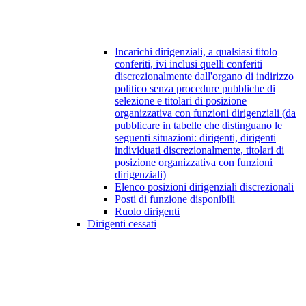
Incarichi dirigenziali, a qualsiasi titolo
conferiti, ivi inclusi quelli conferiti
discrezionalmente dall'organo di indirizzo
politico senza procedure pubbliche di
selezione e titolari di posizione
organizzativa con funzioni dirigenziali (da
pubblicare in tabelle che distinguano le
seguenti situazioni: dirigenti, dirigenti
individuati discrezionalmente, titolari di
posizione organizzativa con funzioni
dirigenziali)
Elenco posizioni dirigenziali discrezionali
Posti di funzione disponibili
Ruolo dirigenti
Dirigenti cessati