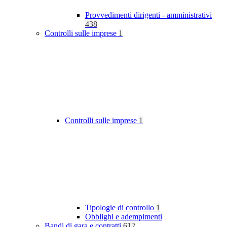
Provvedimenti dirigenti - amministrativi
438
Controlli sulle imprese
1
Controlli sulle imprese
1
Tipologie di controllo
1
Obblighi e adempimenti
Bandi di gara e contratti
612