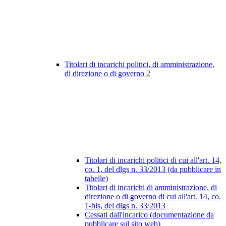
Titolari di incarichi politici, di amministrazione,
di direzione o di governo
2
Titolari di incarichi politici di cui all'art. 14,
co. 1, del dlgs n. 33/2013 (da pubblicare in
tabelle)
Titolari di incarichi di amministrazione, di
direzione o di governo di cui all'art. 14, co.
1-bis, del dlgs n. 33/2013
Cessati dall'incarico (documentazione da
pubblicare sul sito web)