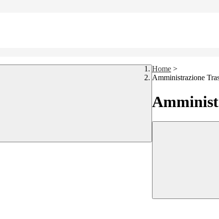
Home
>
Amministrazione Tra
Amministr