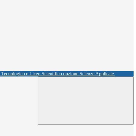
o Tecnologico e Liceo Scientifico opzione Scienze Applicate