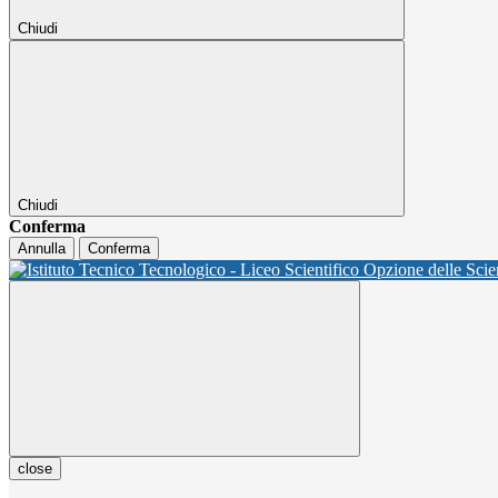
Chiudi
Chiudi
Conferma
Annulla
Conferma
close