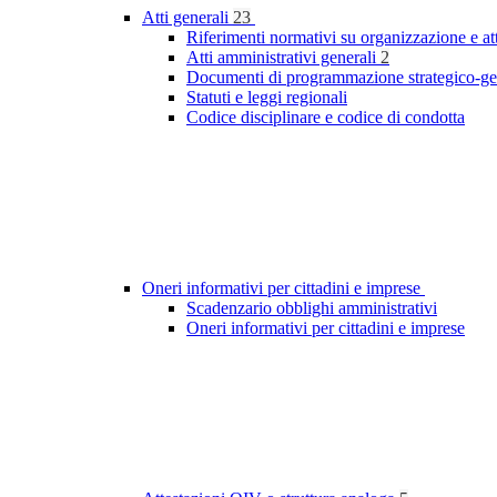
Atti generali
23
Riferimenti normativi su organizzazione e at
Atti amministrativi generali
2
Documenti di programmazione strategico-ge
Statuti e leggi regionali
Codice disciplinare e codice di condotta
Oneri informativi per cittadini e imprese
Scadenzario obblighi amministrativi
Oneri informativi per cittadini e imprese