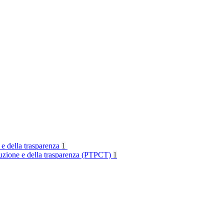
 e della trasparenza
1
rruzione e della trasparenza (PTPCT)
1