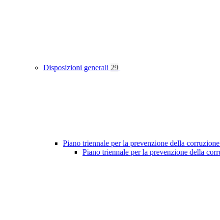
Disposizioni generali
29
Piano triennale per la prevenzione della corruzione
Piano triennale per la prevenzione della co