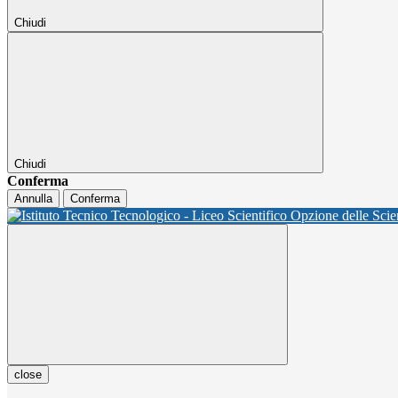
Chiudi
Chiudi
Conferma
Annulla
Conferma
close