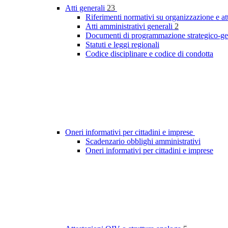
Atti generali
23
Riferimenti normativi su organizzazione e at
Atti amministrativi generali
2
Documenti di programmazione strategico-ge
Statuti e leggi regionali
Codice disciplinare e codice di condotta
Oneri informativi per cittadini e imprese
Scadenzario obblighi amministrativi
Oneri informativi per cittadini e imprese