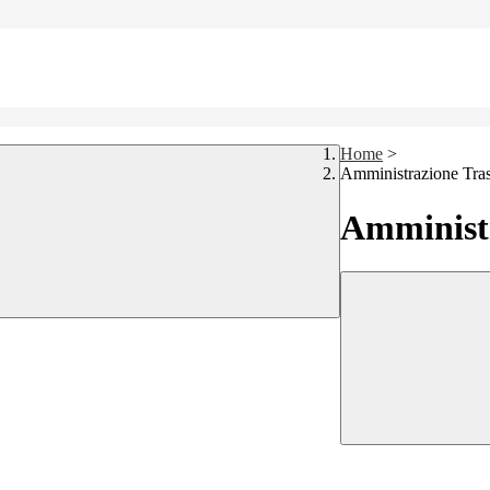
Home
>
Amministrazione Tra
Amministr