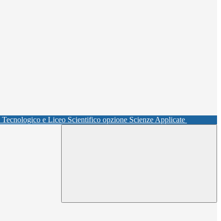
o Tecnologico e Liceo Scientifico opzione Scienze Applicate