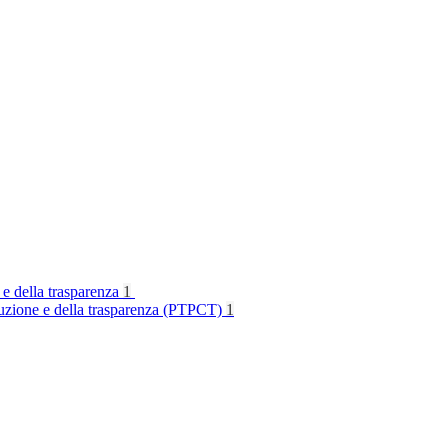
 e della trasparenza
1
rruzione e della trasparenza (PTPCT)
1