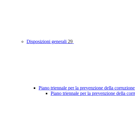
Disposizioni generali
29
Piano triennale per la prevenzione della corruzione
Piano triennale per la prevenzione della co