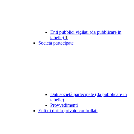
Enti pubblici vigilati (da pubblicare in
tabelle)
1
Società partecipate
Dati società partecipate (da pubblicare in
tabelle)
Provvedimenti
Enti di diritto privato controllati