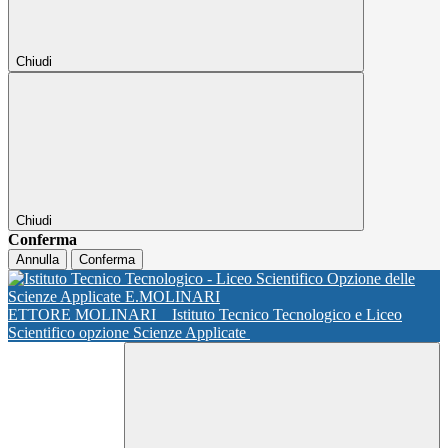
Chiudi
Chiudi
Conferma
Annulla
Conferma
ETTORE MOLINARI
Istituto Tecnico Tecnologico e Liceo
Scientifico opzione Scienze Applicate