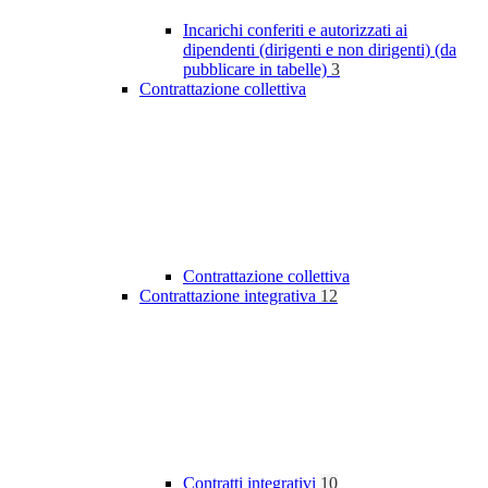
Incarichi conferiti e autorizzati ai
dipendenti (dirigenti e non dirigenti) (da
pubblicare in tabelle)
3
Contrattazione collettiva
Contrattazione collettiva
Contrattazione integrativa
12
Contratti integrativi
10