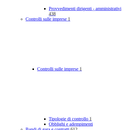
Provvedimenti dirigenti - amministrativi
438
Controlli sulle imprese
1
Controlli sulle imprese
1
Tipologie di controllo
1
Obblighi e adempimenti
Bandi di gara e contratti
612