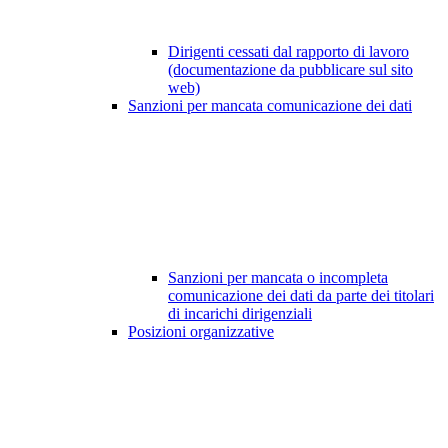
Dirigenti cessati dal rapporto di lavoro
(documentazione da pubblicare sul sito
web)
Sanzioni per mancata comunicazione dei dati
Sanzioni per mancata o incompleta
comunicazione dei dati da parte dei titolari
di incarichi dirigenziali
Posizioni organizzative