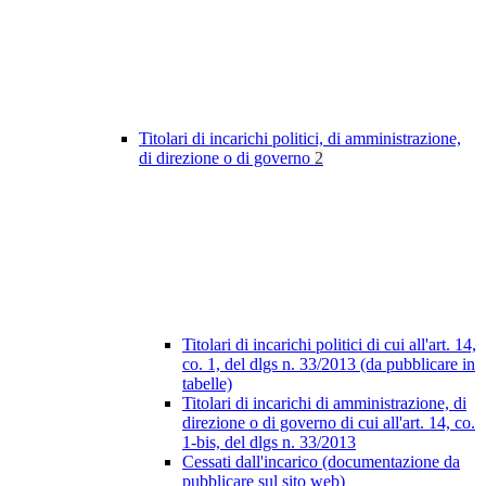
Titolari di incarichi politici, di amministrazione,
di direzione o di governo
2
Titolari di incarichi politici di cui all'art. 14,
co. 1, del dlgs n. 33/2013 (da pubblicare in
tabelle)
Titolari di incarichi di amministrazione, di
direzione o di governo di cui all'art. 14, co.
1-bis, del dlgs n. 33/2013
Cessati dall'incarico (documentazione da
pubblicare sul sito web)