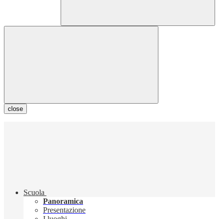
close
Scuola
Panoramica
Presentazione
I luoghi