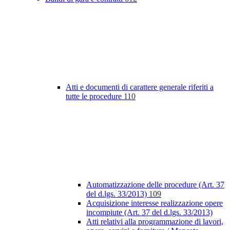
Atti e documenti di carattere generale riferiti a
tutte le procedure
110
Automatizzazione delle procedure (Art. 37
del d.lgs. 33/2013)
109
Acquisizione interesse realizzazione opere
incompiute (Art. 37 del d.lgs. 33/2013)
Atti relativi alla programmazione di lavori,