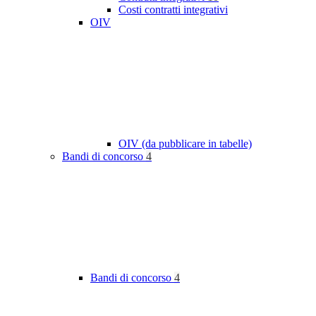
Costi contratti integrativi
OIV
OIV (da pubblicare in tabelle)
Bandi di concorso
4
Bandi di concorso
4