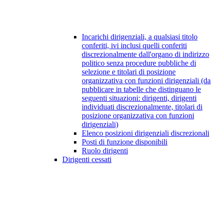
Incarichi dirigenziali, a qualsiasi titolo
conferiti, ivi inclusi quelli conferiti
discrezionalmente dall'organo di indirizzo
politico senza procedure pubbliche di
selezione e titolari di posizione
organizzativa con funzioni dirigenziali (da
pubblicare in tabelle che distinguano le
seguenti situazioni: dirigenti, dirigenti
individuati discrezionalmente, titolari di
posizione organizzativa con funzioni
dirigenziali)
Elenco posizioni dirigenziali discrezionali
Posti di funzione disponibili
Ruolo dirigenti
Dirigenti cessati