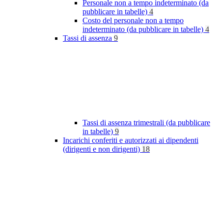
Personale non a tempo indeterminato (da
pubblicare in tabelle)
4
Costo del personale non a tempo
indeterminato (da pubblicare in tabelle)
4
Tassi di assenza
9
Tassi di assenza trimestrali (da pubblicare
in tabelle)
9
Incarichi conferiti e autorizzati ai dipendenti
(dirigenti e non dirigenti)
18