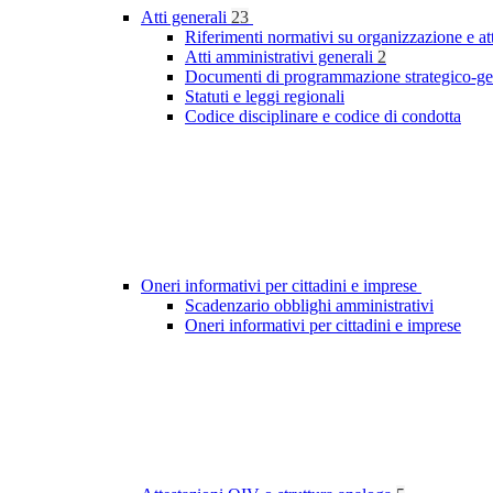
Atti generali
23
Riferimenti normativi su organizzazione e at
Atti amministrativi generali
2
Documenti di programmazione strategico-ge
Statuti e leggi regionali
Codice disciplinare e codice di condotta
Oneri informativi per cittadini e imprese
Scadenzario obblighi amministrativi
Oneri informativi per cittadini e imprese