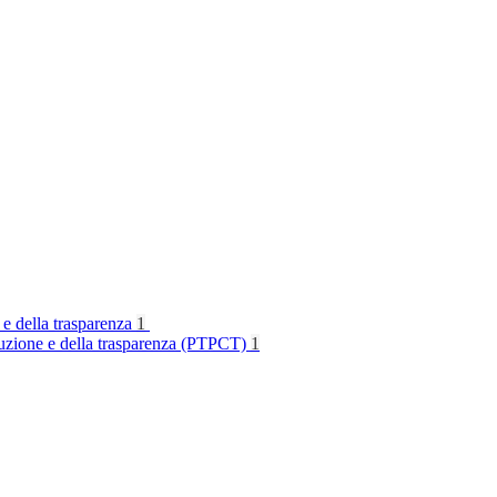
 e della trasparenza
1
rruzione e della trasparenza (PTPCT)
1