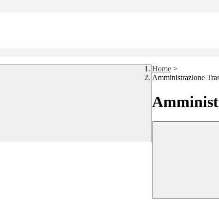
Home
>
Amministrazione Tra
Amministr