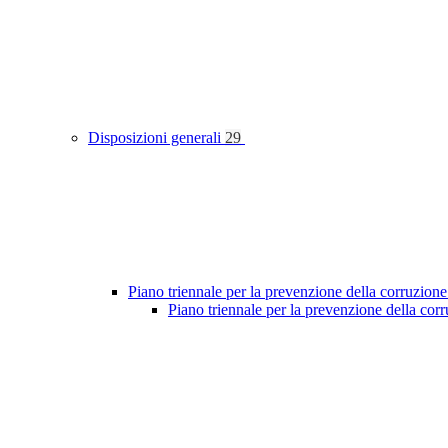
Disposizioni generali
29
Piano triennale per la prevenzione della corruzione
Piano triennale per la prevenzione della co