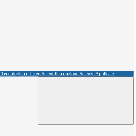
o Tecnologico e Liceo Scientifico opzione Scienze Applicate