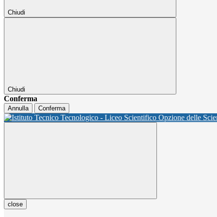
Chiudi
Chiudi
Conferma
Annulla
Conferma
close