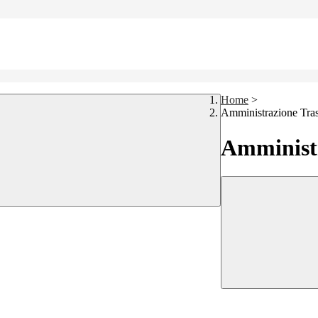
Home
>
Amministrazione Tra
Amministr