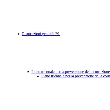
Disposizioni generali
29
Piano triennale per la prevenzione della corruzione
Piano triennale per la prevenzione della co