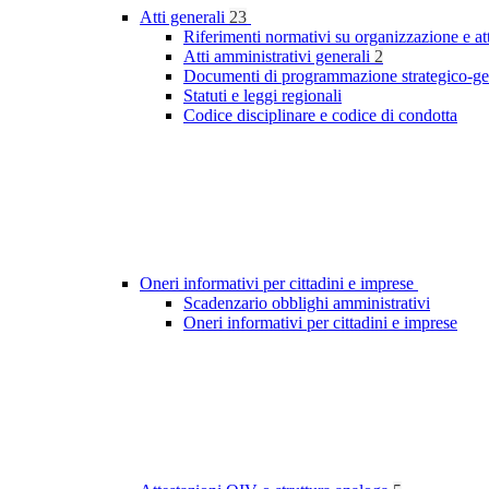
Atti generali
23
Riferimenti normativi su organizzazione e at
Atti amministrativi generali
2
Documenti di programmazione strategico-ge
Statuti e leggi regionali
Codice disciplinare e codice di condotta
Oneri informativi per cittadini e imprese
Scadenzario obblighi amministrativi
Oneri informativi per cittadini e imprese