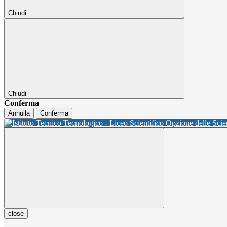
Chiudi
Chiudi
Conferma
Annulla
Conferma
close