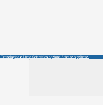
o Tecnologico e Liceo Scientifico opzione Scienze Applicate