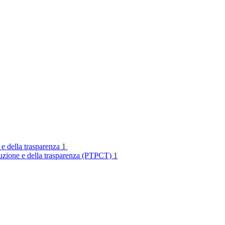
 e della trasparenza
1
rruzione e della trasparenza (PTPCT)
1